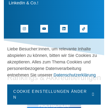
LinkedIn & Co.!
Liebe Besucher:innen, um relevante Inhalte
abspielen zu können, bitten wir Sie Cookies zu
akzeptieren. Alles zum Thema Cookies und
personenbezogene Datenverarbeitung
entnehmen Sie unserer
Datenschutzerklärung
Rankings & Akkreditierungen
COOKIE EINSTELLUNGEN ÄNDER
N