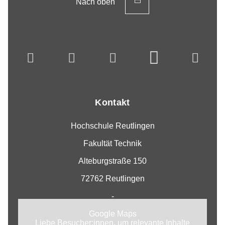
Nach oben
Kontakt
Hochschule Reutlingen
Fakultät Technik
Alteburgstraße 150
72762 Reutlingen
-
Google Maps
Liebe Besucher:innen, um relevante Inhalte