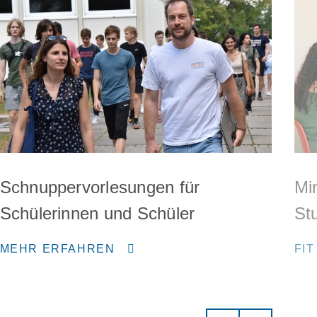
Schnuppervorlesungen für
Min
Schülerinnen und Schüler
St
MEHR ERFAHREN
FIT