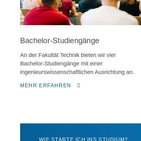
Bachelor-Studiengänge
An der Fakultät Technik bieten wir vier
Bachelor-Studiengänge mit einer
ingenieurswissenschaftlichen Ausrichtung an.
MEHR ERFAHREN
WIE STARTE ICH INS STUDIUM?