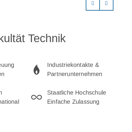
ultät Technik
reuung
Industriekontakte &
en
Partnerunternehmen
n
Staatliche Hochschule
national
Einfache Zulassung