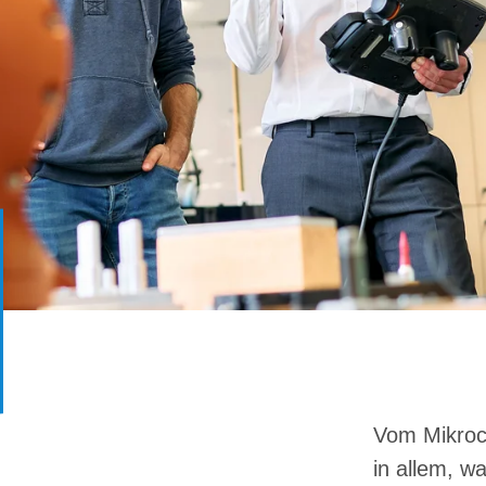
Vom Mikroch
in allem, w