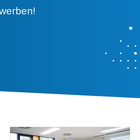
ewerben!