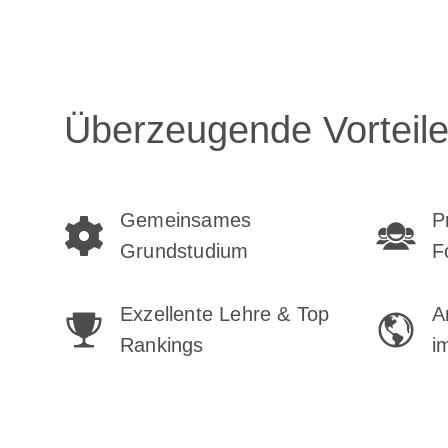
Überzeugende Vorteile 
Gemeinsames
P
Grundstudium
F
Exzellente Lehre & Top
A
Rankings
i