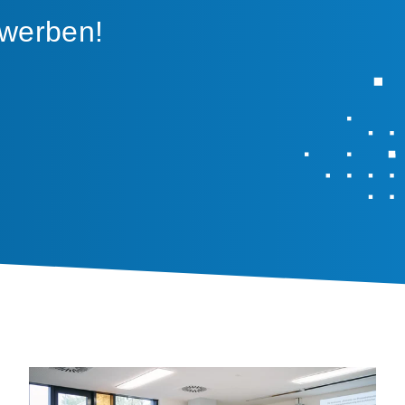
ewerben!