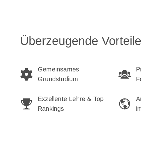
Überzeugende Vorteile 
Gemeinsames
P
Grundstudium
F
Exzellente Lehre & Top
A
Rankings
i