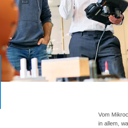
Vom Mikroch
in allem, w