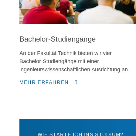
Bachelor-Studiengänge
An der Fakultät Technik bieten wir vier
Bachelor-Studiengänge mit einer
ingenieurswissenschaftlichen Ausrichtung an.
MEHR ERFAHREN
WIE STARTE ICH INS STUDIUM?