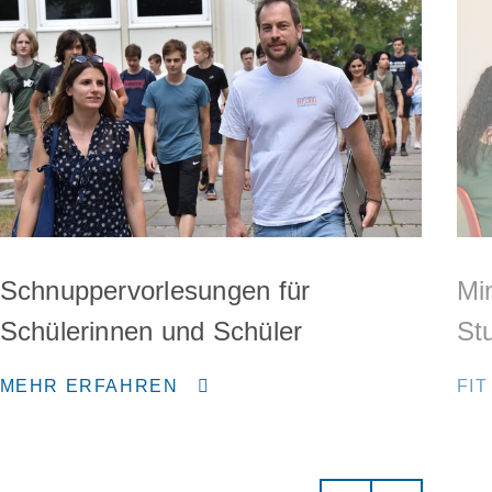
Schnuppervorlesungen für
Min
Schülerinnen und Schüler
St
MEHR ERFAHREN
FIT