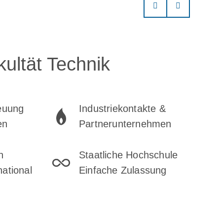
ultät Technik
reuung
Industriekontakte &
en
Partnerunternehmen
n
Staatliche Hochschule
national
Einfache Zulassung