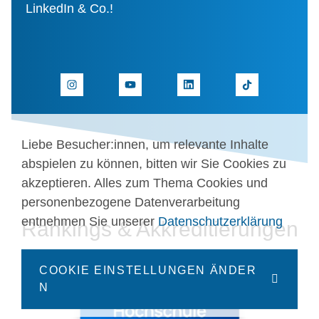
LinkedIn & Co.!
Liebe Besucher:innen, um relevante Inhalte
abspielen zu können, bitten wir Sie Cookies zu
akzeptieren. Alles zum Thema Cookies und
personenbezogene Datenverarbeitung
entnehmen Sie unserer
Datenschutzerklärung
Rankings & Akkreditierungen
COOKIE EINSTELLUNGEN ÄNDER
N