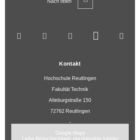
Nach oben
Kontakt
Hochschule Reutlingen
Fakultät Technik
Alteburgstraße 150
72762 Reutlingen
-
Google Maps
Liebe Besucher:innen, um relevante Inhalte