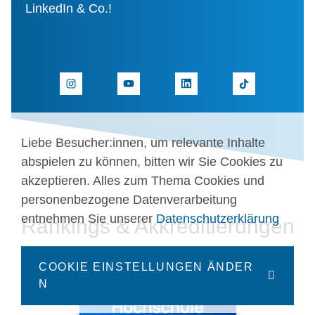
LinkedIn & Co.!
Liebe Besucher:innen, um relevante Inhalte
abspielen zu können, bitten wir Sie Cookies zu
akzeptieren. Alles zum Thema Cookies und
personenbezogene Datenverarbeitung
entnehmen Sie unserer
Datenschutzerklärung
Rankings & Akkreditierungen
COOKIE EINSTELLUNGEN ÄNDER
N