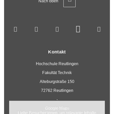
Nach oben
Kontakt
Hochschule Reutlingen
Fakultät Technik
Alteburgstraße 150
72762 Reutlingen
-
Google Maps
Liebe Besucher:innen, um relevante Inhalte