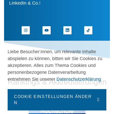
LinkedIn & Co.!
Liebe Besucher:innen, um relevante Inhalte
abspielen zu können, bitten wir Sie Cookies zu
akzeptieren. Alles zum Thema Cookies und
personenbezogene Datenverarbeitung
entnehmen Sie unserer
Datenschutzerklärung
Rankings & Akkreditierungen
COOKIE EINSTELLUNGEN ÄNDER
N