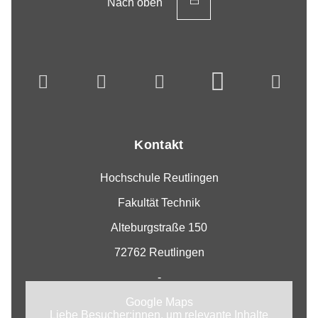
Nach oben
Kontakt
Hochschule Reutlingen
Fakultät Technik
Alteburgstraße 150
72762 Reutlingen
-
Google Maps
Liebe Besucher:innen, um relevante Inhalte