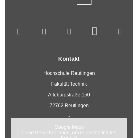
Kontakt
Hochschule Reutlingen
Fakultät Technik
Alteburgstraße 150
72762 Reutlingen
-
Google Maps
Liebe Besucher:innen, um relevante Inhalte
Kontakt