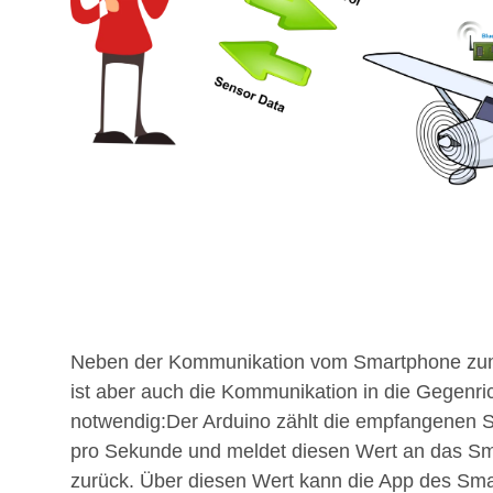
Neben der Kommunikation vom Smartphone zu
ist aber auch die Kommunikation in die Gegenri
notwendig:Der Arduino zählt die empfangenen S
pro Sekunde und meldet die­sen Wert an das S
zurück. Über diesen Wert kann die App des Sm