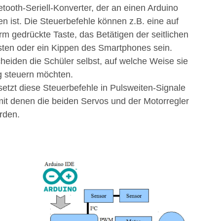
etooth-Seriell-Konverter, der an einen Arduino
n ist. Die Steu­erbefehle können z.B. eine auf
m gedrückte Taste, das Betätigen der seitli­chen
asten oder ein Kippen des Smartphones sein.
heiden die Schü­ler selbst, auf welche Weise sie
g steuern möchten.
setzt diese Steuerbefehle in Pulsweiten-Signale
t denen die beiden Ser­vos und der Motorregler
rden.