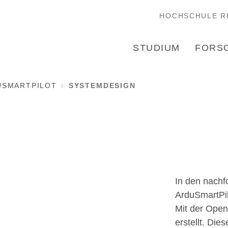
HOCHSCHULE R
STUDIUM
FORS
USMARTPILOT
SYSTEMDESIGN
In den nachf
ArduSmartPil
Mit der Open
erstellt. Die