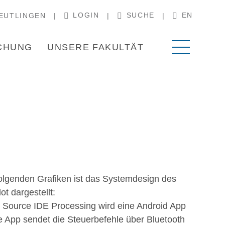
LOGIN
SUCHE
EN
EUTLINGEN
CHUNG
UNSERE FAKULTÄT
olgenden Grafiken ist das Systemdesign des
ot dargestellt:
 Source IDE Processing wird eine Android App
se App sendet die Steuer­befehle über Bluetooth