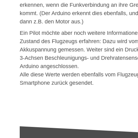
erkennen, wenn die Funk­verbindung an ihre Gr
kommt. (Der Arduino erkennt dies ebenfalls, und
dann z.B. den Motor aus.)
Ein Pilot möchte aber noch weitere Information
Zustand des Flugzeugs erfahren: Dazu wird vom
Akkuspannung gemessen. Weiter sind ein Druck
3-Achsen Be­schleunigungs- und Drehratensens
Arduino angeschlossen.
Alle diese Werte werden ebenfalls vom Flugzeu
Smartphone zurück gesendet.