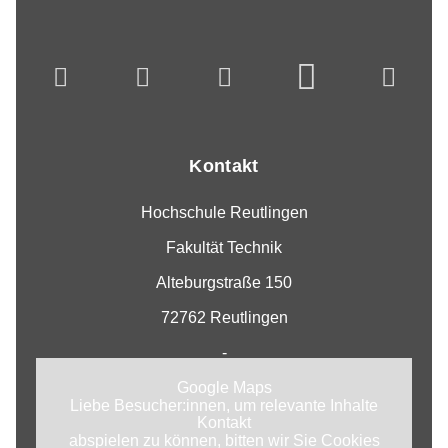
Kontakt
Hochschule Reutlingen
Fakultät Technik
Alteburgstraße 150
72762 Reutlingen
-
Google Maps
Liebe Besucher:innen, um relevante Inhalte
Kontakt
abspielen zu können, bitten wir Sie Cookies