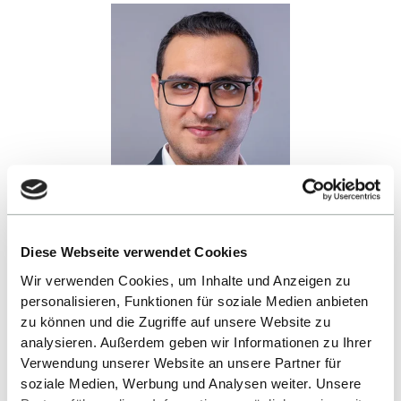
SIAVASH BEHNIA M.SC.
Diese Webseite verwendet Cookies
Wir verwenden Cookies, um Inhalte und Anzeigen zu
Labormitarbeiter
personalisieren, Funktionen für soziale Medien anbieten
+49 7121 271 7123
zu können und die Zugriffe auf unsere Website zu
analysieren. Außerdem geben wir Informationen zu Ihrer
E-MAIL SCHREIBEN
Verwendung unserer Website an unsere Partner für
soziale Medien, Werbung und Analysen weiter. Unsere