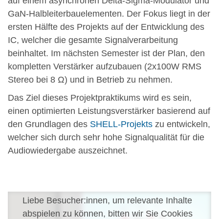
auf einem asynchronen Delta-Sigma-Modulator und
GaN-Halbleiterbauelementen. Der Fokus liegt in der
ersten Hälfte des Projekts auf der Entwicklung des
IC, welcher die gesamte Signalverarbeitung
beinhaltet. Im nächsten Semester ist der Plan, den
kompletten Verstärker aufzubauen (2x100W RMS
Stereo bei 8 Ω) und in Betrieb zu nehmen.
Das Ziel dieses Projektpraktikums wird es sein,
einen optimierten Leistungsverstärker basierend auf
den Grundlagen des
SHELL-Projekts
zu entwickeln,
welcher sich durch sehr hohe Signalqualität für die
Audiowiedergabe auszeichnet.
Liebe Besucher:innen, um relevante Inhalte
abspielen zu können, bitten wir Sie Cookies