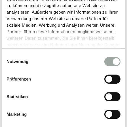
zu können und die Zugriffe auf unsere Website zu
analysieren. Außerdem geben wir Informationen zu Ihrer
Verwendung unserer Website an unsere Partner für
soziale Medien, Werbung und Analysen weiter. Unsere
Partner führen diese Informationen möglicherweise mit
weiteren Daten zusammen, die Sie ihnen bereitgestellt
haben oder die sie im Rahmen Ihrer Nutzung der Dienste
gesammelt haben.
Nach oben
Einwilligungsauswahl
Alles zum Thema Cookies und personenbezogene
Notwendig
Datenverarbeitung entnehmen Sie unserer
Datenschutzerklärung
.
Präferenzen
Statistiken
Kontakt
Marketing
Hochschule Reutlingen