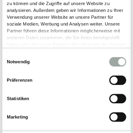
zu können und die Zugriffe auf unsere Website zu
analysieren. Außerdem geben wir Informationen zu Ihrer
Verwendung unserer Website an unsere Partner für
soziale Medien, Werbung und Analysen weiter. Unsere
Partner führen diese Informationen möglicherweise mit
weiteren Daten zusammen, die Sie ihnen bereitgestellt
haben oder die sie im Rahmen Ihrer Nutzung der Dienste
Nach oben
gesammelt haben.
Einwilligungsauswahl
Alles zum Thema Cookies und personenbezogene
Notwendig
Datenverarbeitung entnehmen Sie unserer
Datenschutzerklärung
.
Präferenzen
Statistiken
Kontakt
Marketing
Hochschule Reutlingen
Fakultät Technik