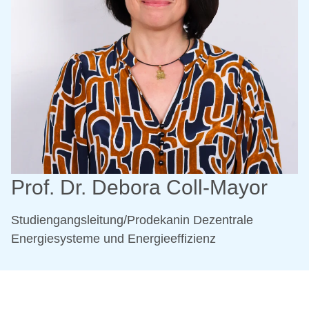
Prof. Dr. Debora Coll-Mayor
Studiengangsleitung/Prodekanin Dezentrale
Energiesysteme und Energieeffizienz