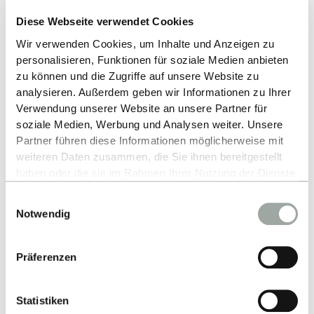
Diese Webseite verwendet Cookies
Publikationen
Wir verwenden Cookies, um Inhalte und Anzeigen zu
personalisieren, Funktionen für soziale Medien anbieten
zu können und die Zugriffe auf unsere Website zu
analysieren. Außerdem geben wir Informationen zu Ihrer
ZURÜCK ZUR LISTE
Verwendung unserer Website an unsere Partner für
soziale Medien, Werbung und Analysen weiter. Unsere
Partner führen diese Informationen möglicherweise mit
weiteren Daten zusammen, die Sie ihnen bereitgestellt
haben oder die sie im Rahmen Ihrer Nutzung der Dienste
gesammelt haben.
Einwilligungsauswahl
Alles zum Thema Cookies und personenbezogene
Notwendig
Datenverarbeitung entnehmen Sie unserer
Datenschutzerklärung
.
Nach oben
Präferenzen
Statistiken