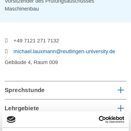
Vorsitzender des Prüfungsauschusses
Maschinenbau
+49 7121 271 7132
michael.lauxmann@reutlingen-university.de
Gebäude 4, Raum 009
Sprechstunde
Lehrgebiete
Forschungsthemen