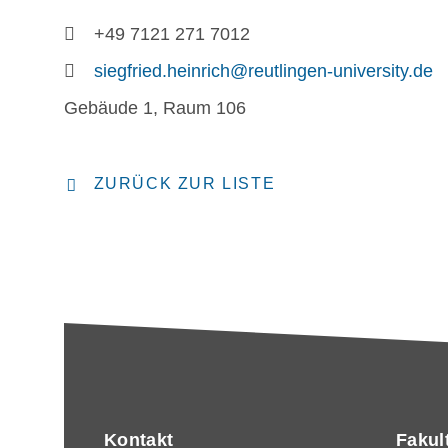
+49 7121 271 7012
siegfried.heinrich@reutlingen-university.de
Gebäude 1, Raum 106
ZURÜCK ZUR LISTE
Kontakt
Fakul