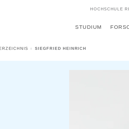
HOCHSCHULE R
STUDIUM
FORS
ERZEICHNIS
SIEGFRIED HEINRICH