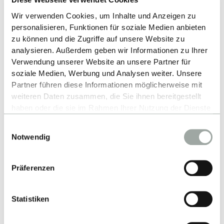
Wir verwenden Cookies, um Inhalte und Anzeigen zu
personalisieren, Funktionen für soziale Medien anbieten
zu können und die Zugriffe auf unsere Website zu
ZURÜCK ZUR LISTE
analysieren. Außerdem geben wir Informationen zu Ihrer
Verwendung unserer Website an unsere Partner für
soziale Medien, Werbung und Analysen weiter. Unsere
Partner führen diese Informationen möglicherweise mit
weiteren Daten zusammen, die Sie ihnen bereitgestellt
haben oder die sie im Rahmen Ihrer Nutzung der Dienste
gesammelt haben.
Einwilligungsauswahl
Alles zum Thema Cookies und personenbezogene
Notwendig
Datenverarbeitung entnehmen Sie unserer
Nach oben
Datenschutzerklärung
.
Präferenzen
Statistiken